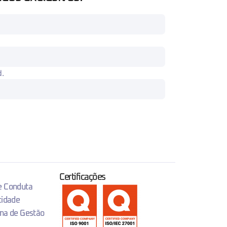
d.
Certificações
 e Conduta
cidade
ema de Gestão