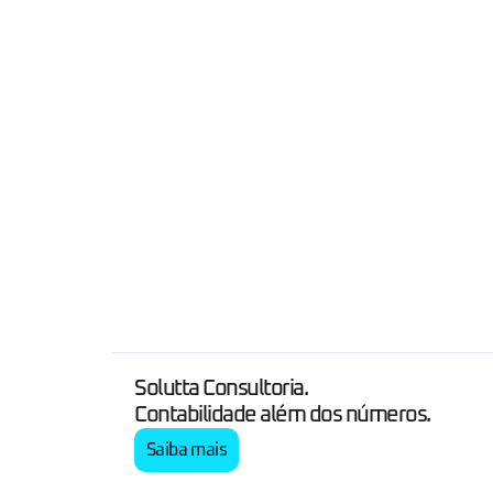
Solutta Consultoria.
Contabilidade além dos números.
Saiba mais