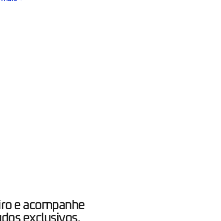
iro e acompanhe
dos exclusivos.