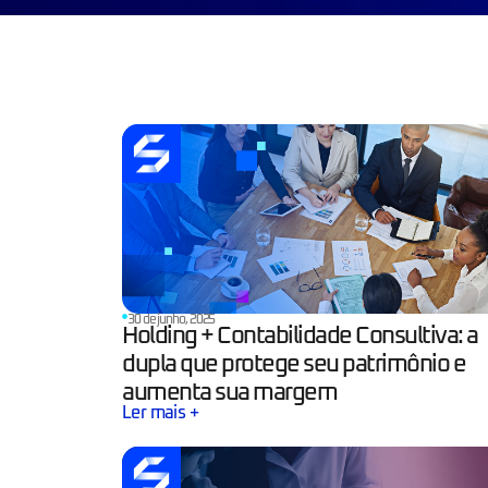
30 de junho, 2025
Holding + Contabilidade Consultiva: a
dupla que protege seu patrimônio e
aumenta sua margem
Ler mais +