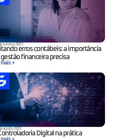
de outubro, 2023
itando erros contábeis: a importância
 gestão financeira precisa
 mais +
de agosto, 2023
Controladoria Digital na prática
 mais +