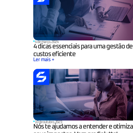
4 de março, 2024
4 dicas essenciais para uma gestão de
custos eficiente
Ler mais +
10 de outubro, 2023
Nós te ajudamos a entender e otimiza