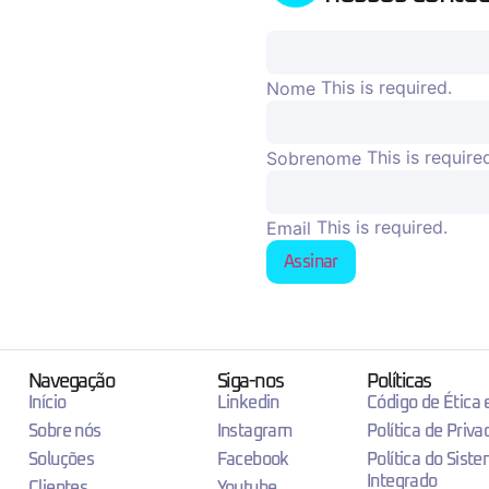
This is required.
Nome
This is require
Sobrenome
This is required.
Email
Assinar
Navegação
Siga-nos
Políticas
Início
Linkedin
Código de Ética
Sobre nós
Instagram
Política de Priva
Soluções
Facebook
Política do Sist
Integrado
Clientes
Youtube