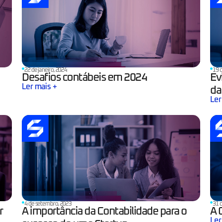
22 de janeiro, 2024
19 
Desafios contábeis em 2024
Ev
Ler mais +
da
Ler
4 de setembro, 2023
31 
r
A importância da Contabilidade para o
A 
Ler