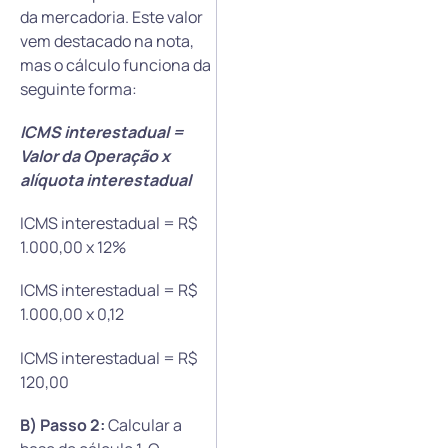
da mercadoria. Este valor
vem destacado na nota,
mas o cálculo funciona da
seguinte forma:
ICMS interestadual =
Valor da Operação x
alíquota interestadual
ICMS interestadual = R$
1.000,00 x 12%
ICMS interestadual = R$
1.000,00 x 0,12
ICMS interestadual = R$
120,00
B) Passo 2:
Calcular a