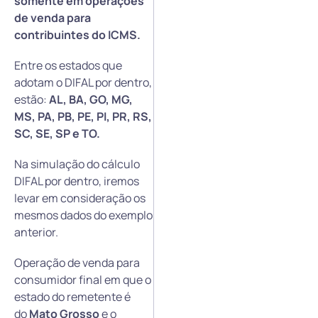
somente em operações
de venda para
contribuintes do ICMS.
Entre os estados que
adotam o DIFAL por dentro,
estão:
AL,
BA, GO, MG,
MS, PA, PB, PE, PI, PR, RS,
SC, SE, SP e TO.
Na simulação do cálculo
DIFAL por dentro, iremos
levar em consideração os
mesmos dados do exemplo
anterior.
Operação de venda para
consumidor final em que o
estado do remetente é
do
Mato Grosso
e o