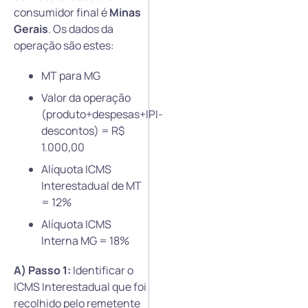
consumidor final é
Minas
Gerais
. Os dados da
operação são estes:
MT para MG
Valor da operação
(produto+despesas+IPI-
descontos) = R$
1.000,00
Alíquota ICMS
Interestadual de MT
= 12%
Alíquota ICMS
Interna MG = 18%
A) Passo 1:
Identificar o
ICMS Interestadual que foi
recolhido pelo remetente