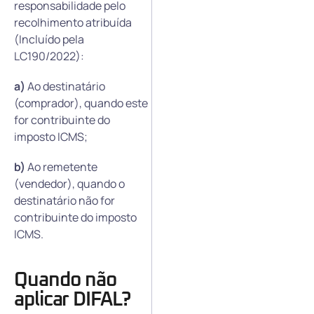
responsabilidade pelo
recolhimento atribuída
(Incluído pela
LC190/2022):
a)
Ao destinatário
(comprador), quando este
for contribuinte do
imposto ICMS;
b)
Ao remetente
(vendedor), quando o
destinatário não for
contribuinte do imposto
ICMS.
Quando não
aplicar DIFAL?