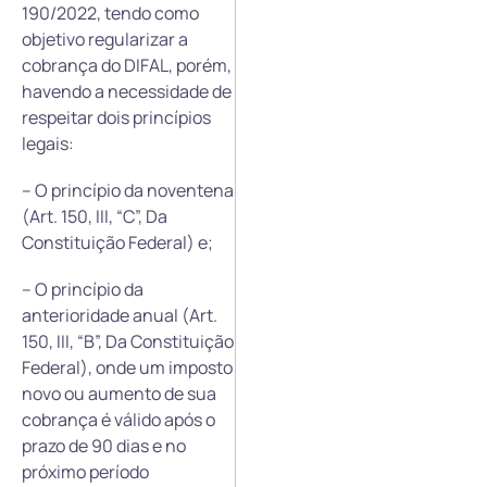
190/2022, tendo como
objetivo regularizar a
cobrança do DIFAL, porém,
havendo a necessidade de
respeitar dois princípios
legais:
– O princípio da noventena
(Art. 150, III, “C”, Da
Constituição Federal) e;
– O princípio da
anterioridade anual (Art.
150, III, “B”, Da Constituição
Federal), onde um imposto
novo ou aumento de sua
cobrança é válido após o
prazo de 90 dias e no
próximo período