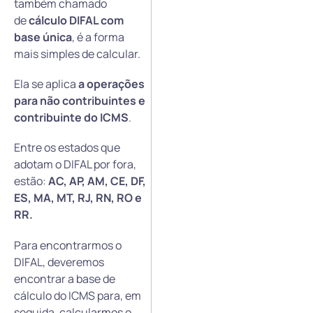
também chamado
de
cálculo DIFAL com
base única
, é a forma
mais simples de calcular.
Ela se aplica
a operações
para
não contribuintes e
contribuinte do ICMS
.
Entre os estados que
adotam o DIFAL por fora,
estão:
AC, AP, AM, CE, DF,
ES, MA, MT, RJ, RN, RO e
RR.
Para encontrarmos o
DIFAL, deveremos
encontrar a base de
cálculo do ICMS para, em
seguida, calcularmos o