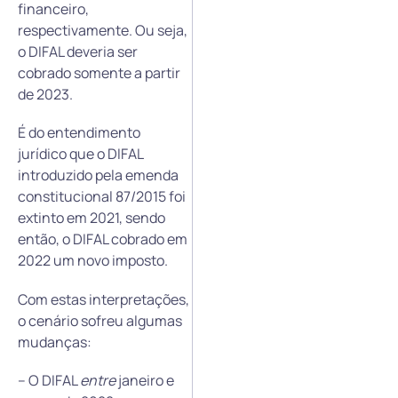
financeiro,
respectivamente. Ou seja,
o DIFAL deveria ser
cobrado somente a partir
de 2023.
É do entendimento
jurídico que o DIFAL
introduzido pela emenda
constitucional 87/2015 foi
extinto em 2021, sendo
então, o DIFAL cobrado em
2022 um novo imposto.
Com estas interpretações,
o cenário sofreu algumas
mudanças:
– O DIFAL
entre
janeiro e