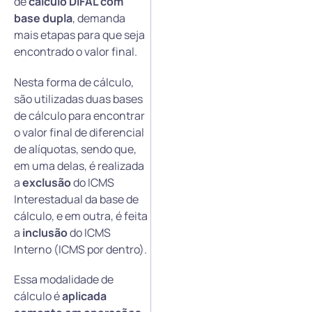
de
cálculo DIFAL com
base dupla
, demanda
mais etapas para que seja
encontrado o valor final.
Nesta forma de cálculo,
são utilizadas duas bases
de cálculo para encontrar
o valor final de diferencial
de alíquotas, sendo que,
em uma delas, é realizada
a
exclusão
do ICMS
Interestadual da base de
cálculo, e em outra, é feita
a
inclusão
do ICMS
Interno (ICMS por dentro).
Essa modalidade de
cálculo é
aplicada