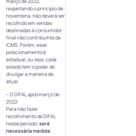
março de 2022,
respeitando o princípio de
noventena, não deverá ser
recolhido em vendas
destinadas à consumidor
final não contribuinte de
ICMS. Porém, esse
posicionamento é
estadual, ou seja, cada
estado tem o poder de
divulgar a maneira de
atuar.
– O DIFAL
após
março de
2022:
Para não fazer
recolhimento de DIFAL
nesse período,
será
necessária medida