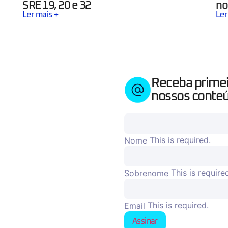
SRE 19, 20 e 32
no
Ler mais +
Ler
Receba prime
nossos conteú
This is required.
Nome
This is require
Sobrenome
This is required.
Email
Assinar