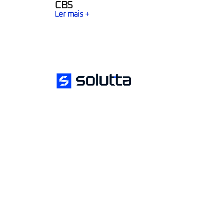
CBS
Ler mais +