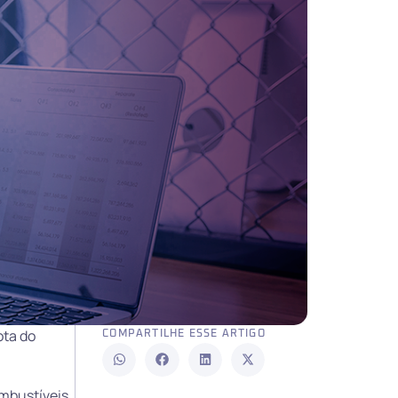
ota do
COMPARTILHE ESSE ARTIGO
mbustíveis,