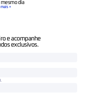
 mesmo dia
 mais +
iro e acompanhe
dos exclusivos.
d.