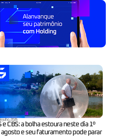
e julho, 2026
S e CBS: a bolha estoura neste dia 1º
 agosto e seu faturamento pode parar