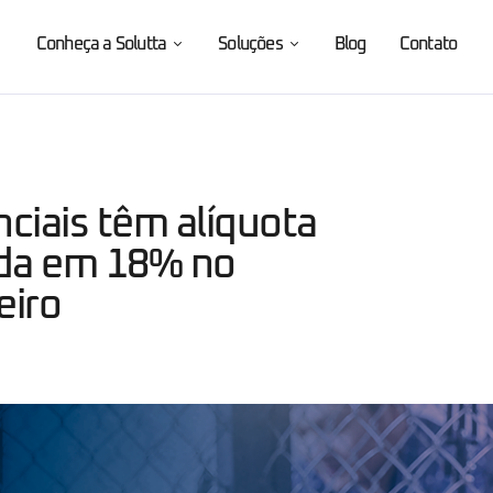
Conheça a Solutta
Soluções
Blog
Contato
ciais têm alíquota
ada em 18% no
eiro