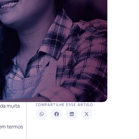
nda muita
COMPARTILHE ESSE ARTIGO
 em termos