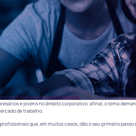
resários e jovens no âmbito corporativo, afinal, o tema dema
mercado de trabalho.
profissionais que, em muitos casos, dão o seu primeiro passo