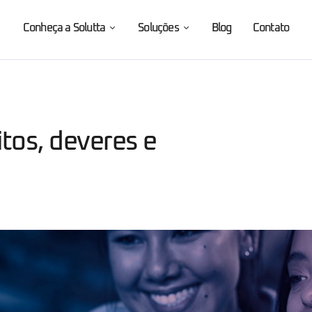
Conheça a Solutta
Soluções
Blog
Contato
itos, deveres e