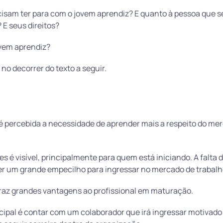
isam ter para com o jovem aprendiz? E quanto à pessoa que 
 E seus direitos?
ovem aprendiz?
no decorrer do texto a seguir.
 é percebida a necessidade de aprender mais a respeito do me
 é visível, principalmente para quem está iniciando. A falta 
er um grande empecilho para ingressar no mercado de trabalh
raz grandes vantagens ao profissional em maturação.
ncipal é contar com um colaborador que irá ingressar motivad