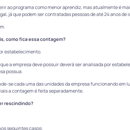
ferir ao programa como menor aprendiz, mas atualmente é ma
al, já que podem ser contratadas pessoas de até 24 anos de 
em.
ais, como fica essa contagem?
 por estabelecimento.
 que a empresa deve possuir deverá ser analisada por estabel
sa possua.
ende-se cada uma das unidades da empresa funcionando em l
iliais a contagem é feita separadamente.
er rescindindo?
 nos seguintes casos: