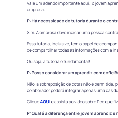
Vale um adendo importante aqui: o jovem apren
empresa.
P: Há necessidade de tutoria durante o con
Sim. A empresa deve indicar uma pessoa contra
Essa tutoria, inclusive, tem o papel de acomp
de compartilhar todas as informações com a ins
Ou seja, a tutoria é fundamental!
P: Posso considerar um aprendiz com deficiê
Não, a sobreposição de cotas não é permitida, p
colaborador poderá integrar apenas uma das dua
Clique
AQUI
e assista ao vídeo sobre Pcd que 
P: Qual é a diferença entre jovem aprendiz 