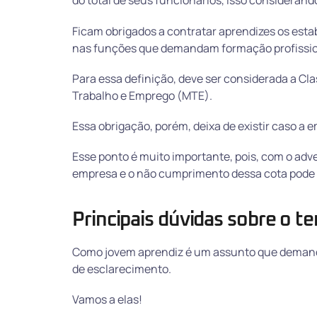
do total de seus funcionários, isso considera
Ficam obrigados a contratar aprendizes os es
nas funções que demandam formação profissio
Para essa definição, deve ser considerada a Cla
Trabalho e Emprego (MTE).
Essa obrigação, porém, deixa de existir caso a
Esse ponto é muito importante, pois, com o adv
empresa e o não cumprimento dessa cota pode g
Principais dúvidas sobre o t
Como jovem aprendiz é um assunto que demanda
de esclarecimento.
Vamos a elas!