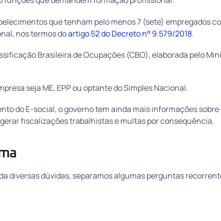
ndo funções que demandem formação profissional.
tabelecimentos que tenham pelo menos 7 (sete) empregados c
nal, nos termos do
artigo 52 do Decreto n° 9.579/2018
.
ssificação Brasileira de Ocupações (CBO), elaborada pelo Mini
 empresa seja ME, EPP ou optante do Simples Nacional.
ento do E-social, o governo tem ainda mais informações sobre
erar fiscalizações trabalhistas e multas por consequência.
ema
 diversas dúvidas, separamos algumas perguntas recorrente