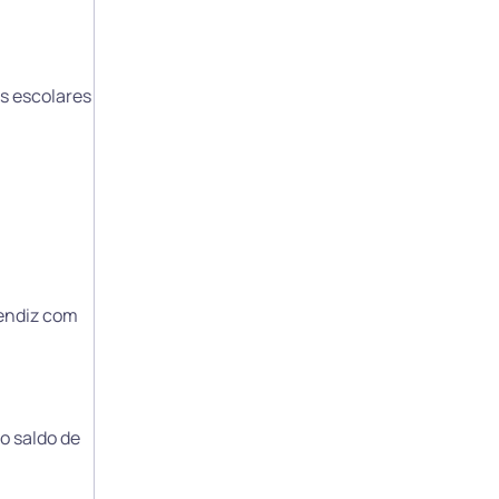
as escolares
rendiz com
o saldo de