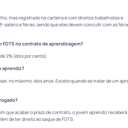
ho, mas registrado na carteira e com direitos trabalhistas e
13º salário e férias, sendo que elas devem coincidir com as féri
er FGTS no contrato de aprendizagem?
de 2% (dois por cento).
e aprendiz?
sar, no máximo, dois anos. Exceto quando se tratar de um ap
rrogado?
im que acabar o prazo de contrato, o jovem aprendiz receberá 
 além de ter direito ao saque de FGTS.