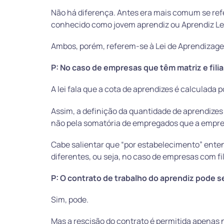
Não há diferença. Antes era mais comum se re
conhecido como jovem aprendiz ou Aprendiz Leg
Ambos, porém, referem-se à Lei de Aprendizag
P: No caso de empresas que têm matriz e fili
A lei fala que a cota de aprendizes é calculada
Assim, a definição da quantidade de aprendizes
não pela somatória de empregados que a empre
Cabe salientar que “por estabelecimento” ent
diferentes, ou seja, no caso de empresas com f
P: O contrato de trabalho do aprendiz pode s
Sim, pode.
Mas a rescisão do contrato é permitida apenas