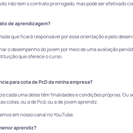
diz não tem o contrato prorrogado, mas pode ser efetivado c
trato de aprendizagem?
tada que ficará responsável por essa orientação e pelo dese
anhar o desempenho do jovem por meio de uma avaliação periód
tituição que oferece o curso.
ncia para cota de PcD da minha empresa?
ois cada uma delas têm finalidades e condições próprias. Ou se
s cotas, ou a de Pcd, ou a de jovem aprendiz.
fizemos em nosso canal no YouTube.
e menor aprendiz?