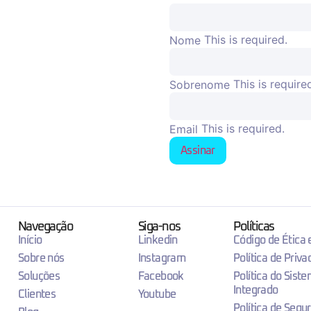
This is required.
Nome
This is require
Sobrenome
This is required.
Email
Assinar
Navegação
Siga-nos
Políticas
Início
Linkedin
Código de Ética
Sobre nós
Instagram
Política de Priva
Soluções
Facebook
Política do Sist
Integrado
Clientes
Youtube
Política de Segu