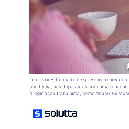
Temos ouvido muito a expressão “o novo norm
pandemia, nos deparamos com uma tendência 
à legislação trabalhista, como ficam? Existe