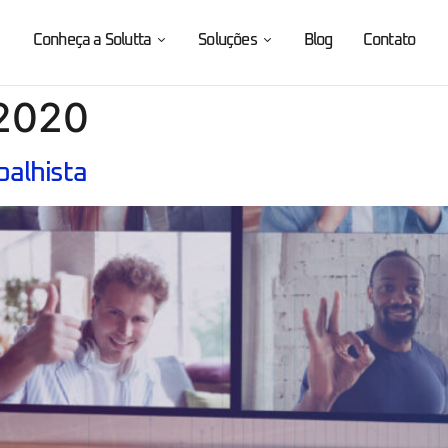
Conheça a Solutta
Soluções
Blog
Contato
 2020
balhista