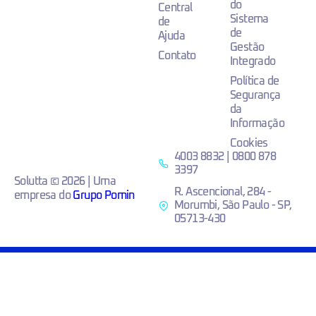
do
Central
Sistema
de
de
Ajuda
Gestão
Contato
Integrado
Política de
Segurança
da
Informação
Cookies
4003 8832 | 0800 878
3397
Solutta © 2026 | Uma
R. Ascencional, 284 -
empresa do
Grupo Pomin
Morumbi, São Paulo - SP,
05713-430