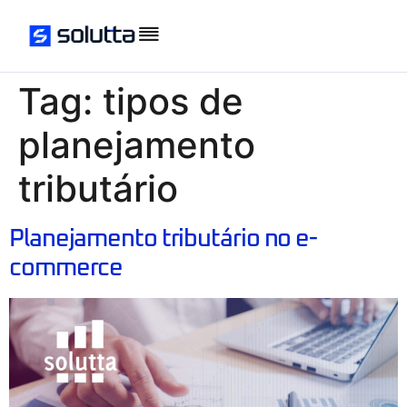
Tag:
tipos de
planejamento
tributário
Planejamento tributário no e-
commerce