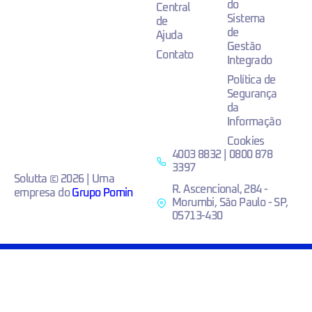
do
Central
Sistema
de
de
Ajuda
Gestão
Contato
Integrado
Política de
Segurança
da
Informação
Cookies
4003 8832 | 0800 878
3397
Solutta © 2026 | Uma
R. Ascencional, 284 -
empresa do
Grupo Pomin
Morumbi, São Paulo - SP,
05713-430