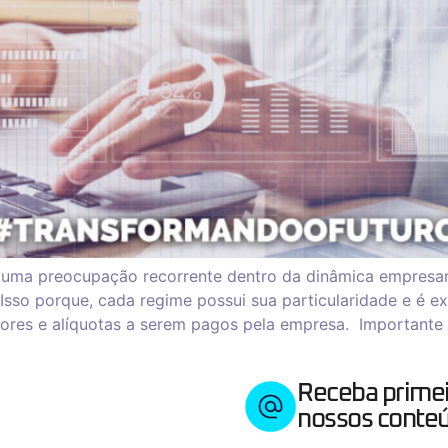
 uma preocupação recorrente dentro da dinâmica empresar
sso porque, cada regime possui sua particularidade e é ex
lores e alíquotas a serem pagos pela empresa. Importante 
Receba prime
nossos conteú