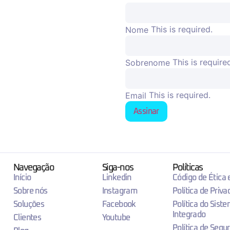
This is required.
Nome
This is require
Sobrenome
This is required.
Email
Assinar
Navegação
Siga-nos
Políticas
Início
Linkedin
Código de Ética
Sobre nós
Instagram
Política de Priva
Soluções
Facebook
Política do Sist
Integrado
Clientes
Youtube
Política de Segu