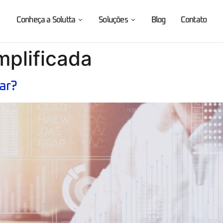
Conheça a Solutta
Soluções
Blog
Contato
mplificada
ar?