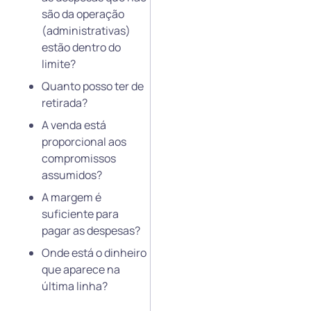
são da operação
(administrativas)
estão dentro do
limite?
Quanto posso ter de
retirada?
A venda está
proporcional aos
compromissos
assumidos?
A margem é
suficiente para
pagar as despesas?
Onde está o dinheiro
que aparece na
última linha?