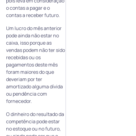
pois leva em consideração
o contas a pagar e o
contas a receber futuro.
Um lucro do mês anterior
pode ainda não estar no
caixa, isso porque as
vendas podem não ter sido
recebidas ou os
pagamentos deste mês
foram maiores do que
deveriam por ter
amortizado alguma dívida
ou pendência com
fornecedor.
O dinheiro do resultado da
competência pode estar
no estoque ou no futuro,