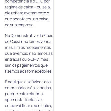
competência e o DFC por
regime de caixa – ou seja,
ele reflete exatamente o
que aconteceu no caixa
da sua empresa.
No Demonstrativo de Fluxo
de Caixa não lemos venda,
mas sim os recebimentos
que tivemos; não lemos as
entradas ou o CMV, mas
sim os pagamentos que
fizemos aos fornecedores.
É aqui que as dúvidas dos
empresários são sanadas,
porque este relatório
apresenta, inclusive,
como vai ficar o seu caixa,