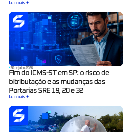
Ler mais +
30 de julho, 2026
Fim do ICMS-ST em SP: o risco de
bitributação e as mudanças das
Portarias SRE 19, 20 e 32
Ler mais +