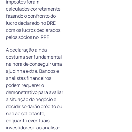
impostos foram
calculados corretamente,
fazendo o confronto do
lucro declarado no DRE
com os lucros declarados
pelos sócios no IRPF.
A declaração ainda
costuma ser fundamental
na hora de conseguir uma
ajudinha extra. Bancos e
analistas financeiros
podem requerer o
demonstrativo para avaliar
a situação do negócio e
decidir se darão crédito ou
não ao solicitante,
enquanto eventuais
investidores irão analisá-