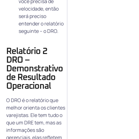
você precisa de
velocidade, então
será preciso
entender o relatório
seguinte – o DRO.
Relatório 2
DRO –
Demonstrativo
de Resultado
Operacional
O DRO é o relatório que
melhor orienta os clientes
varejistas. Ele tem tudo o
que um DRE tem, mas as
informações são
gerenciais, elas refletem