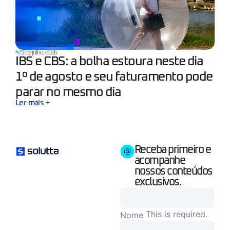
29 de julho, 2026
IBS e CBS: a bolha estoura neste dia
1º de agosto e seu faturamento pode
parar no mesmo dia
Ler mais +
Receba primeiro e
acompanhe
nossos conteúdos
exclusivos.
This is required.
Nome