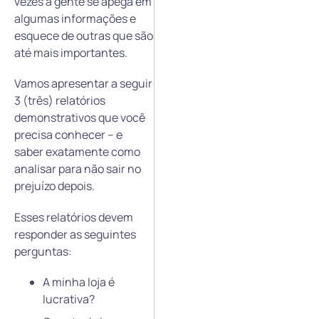
vezes a gente se apega em
algumas informações e
esquece de outras que são
até mais importantes.
Vamos apresentar a seguir
3 (três) relatórios
demonstrativos que você
precisa conhecer – e
saber exatamente como
analisar para não sair no
prejuízo depois.
Esses relatórios devem
responder as seguintes
perguntas:
A minha loja é
lucrativa?