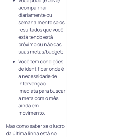
Você pode (e deve)
acompanhar
diariamente ou
semanalmente se os
resultados que você
está tendo está
próximo ou não das
suas metas/budget;
Você tem condições
de identificar onde é
a necessidade de
intervenção
imediata para buscar
a meta com o mês
ainda em
movimento.
Mas como saber se o lucro
da última linha está no