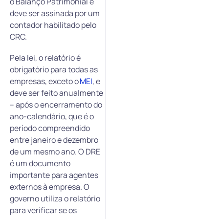
o Balanço Patrimonial e
deve ser assinada por um
contador habilitado pelo
CRC.
Pela lei, o relatório é
obrigatório para todas as
empresas, exceto o
MEI
, e
deve ser feito anualmente
– após o encerramento do
ano-calendário, que é o
período compreendido
entre janeiro e dezembro
de um mesmo ano. O DRE
é um documento
importante para agentes
externos à empresa. O
governo utiliza o relatório
para verificar se os