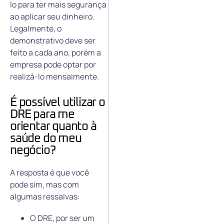
lo para ter mais segurança
ao aplicar seu dinheiro.
Legalmente, o
demonstrativo deve ser
feito a cada ano, porém a
empresa pode optar por
realizá-lo mensalmente.
É possível utilizar o
DRE para me
orientar quanto à
saúde do meu
negócio?
A resposta é que você
pode sim, mas com
algumas ressalvas:
O DRE, por ser um