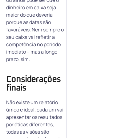
ou ainda pode ser que o
dinheiro em caixa seja
maior do que deveria
porque as datas são
favoráveis. Nem sempre o
seu caixa vai refletir a
competência no período
imediato – mas a longo
prazo, sim.
Considerações
finais
Não existe um relatório
único e ideal, cada um vai
apresentar os resultados
por óticas diferentes,
todas as visões são