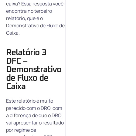
caixa? Essa resposta você
encontra no terceiro
relatório, que é o
Demonstrativo de Fluxo de
Caixa.
Relatório 3
DFC –
Demonstrativo
de Fluxo de
Caixa
Este relatório é muito
parecido com o DRO, com
a diferença de que o DRO
vai apresentar o resultado
por regime de