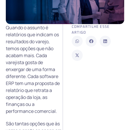
Quando o assunto é
COMPARTILHE ESSE
ARTIGO
relatórios que indicam os
resultados do varejo,
temos opções que não
acabam mais. Cada
varejista gosta de
enxergar de uma forma
diferente. Cada software
ERP tem uma proposta de
relatório que retrata a
operação da loja, as
finanças ou a
performance comercial.
São tantas opções que às