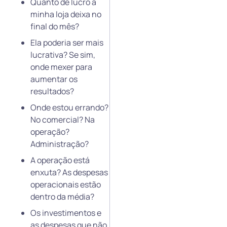
Quanto de lucro a
minha loja deixa no
final do mês?
Ela poderia ser mais
lucrativa? Se sim,
onde mexer para
aumentar os
resultados?
Onde estou errando?
No comercial? Na
operação?
Administração?
A operação está
enxuta? As despesas
operacionais estão
dentro da média?
Os investimentos e
as despesas que não