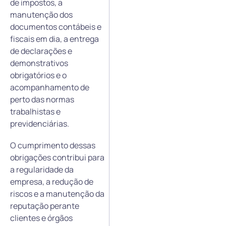
de impostos, a
manutenção dos
documentos contábeis e
fiscais em dia, a entrega
de declarações e
demonstrativos
obrigatórios e o
acompanhamento de
perto das normas
trabalhistas e
previdenciárias.
O cumprimento dessas
obrigações contribui para
a regularidade da
empresa, a redução de
riscos e a manutenção da
reputação perante
clientes e órgãos