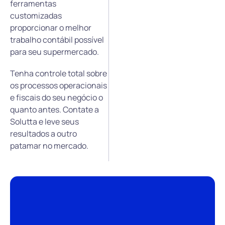
ferramentas
customizadas
proporcionar o melhor
trabalho contábil possível
para seu supermercado.
Tenha controle total sobre
os processos operacionais
e fiscais do seu negócio o
quanto antes. Contate a
Solutta e leve seus
resultados a outro
patamar no mercado.