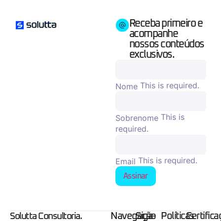
Receba primeiro e
acompanhe
nossos conteúdos
exclusivos.
This is required.
Nome
This is
Sobrenome
required.
This is required.
Email
Assinar
Navegação
Siga-
Políticas
Certific
Solutta Consultoria.