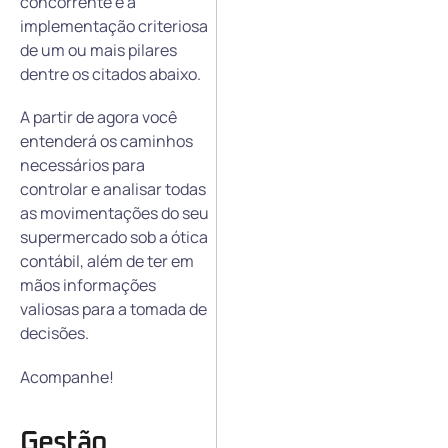
concorrente é a
implementação criteriosa
de um ou mais pilares
dentre os citados abaixo.
A partir de agora você
entenderá os caminhos
necessários para
controlar e analisar todas
as movimentações do seu
supermercado sob a ótica
contábil, além de ter em
mãos informações
valiosas para a tomada de
decisões.
Acompanhe!
Gestão