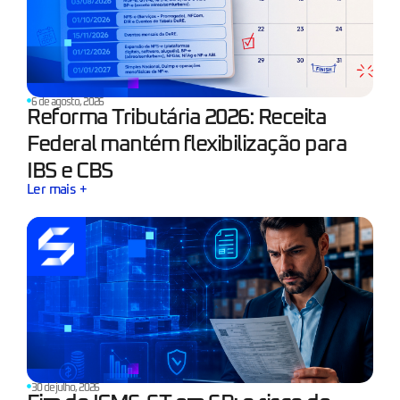
6 de agosto, 2026
Reforma Tributária 2026: Receita
Federal mantém flexibilização para
IBS e CBS
Ler mais +
30 de julho, 2026